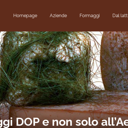
Homepage
Aziende
Formaggi
Dal lat
ggi DOP e non solo all’A