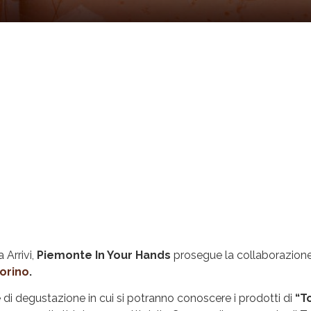
 Arrivi,
Piemonte In Your Hands
prosegue la collaborazione
orino
.
e di degustazione in cui si potranno conoscere i prodotti di
“T