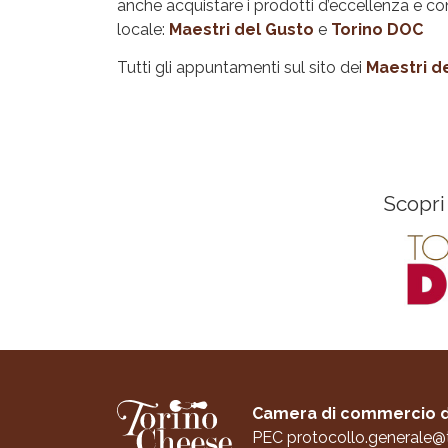
anche acquistare i prodotti d’eccellenza e co
locale:
Maestri del Gusto
e
Torino DOC
Tutti gli appuntamenti sul sito dei
Maestri d
Scopri
Camera di commercio d
PEC
protocollo.generale@