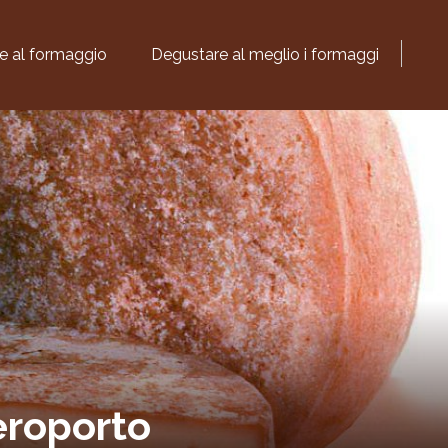
te al formaggio
Degustare al meglio i formaggi
eroporto