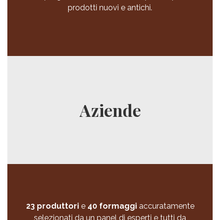
prodotti nuovi e antichi.
Aziende
23 produttori
e
40 formaggi
accuratamente
selezionati da un panel di esperti e tutti da