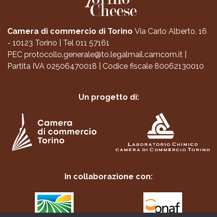
Camera di commercio di Torino
Via Carlo Alberto, 16
- 10123 Torino
|
Tel 011 57161
PEC
protocollo.generale@to.legalmail.camcom.it
|
Partita IVA 02506470018
|
Codice fiscale 80062130010
Un progetto di:
In collaborazione con: