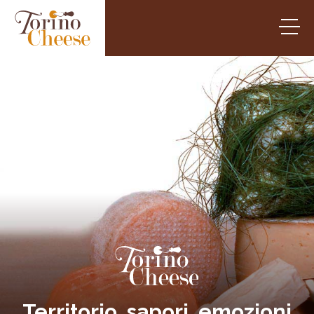
Territorio, sapori, emozioni