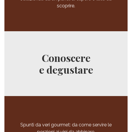
scoprire.
Conoscere
e degustare
Spunti da veri gourmet: da come servire le
porzioni ai vini da abbinare.