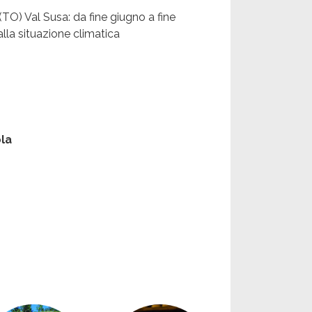
O) Val Susa: da fine giugno a fine
lla situazione climatica
ola