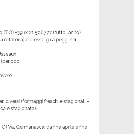
o (TO) +39 0121 506777 (tutto l’anno),
a rotatoria) e presso gli alpeggi nei
 Usseaux
 (periodo
 avere
ri diversi (formaggi freschi e stagionati –
sca e stagionata).
TO) Val Germanasca: da fine aprile e fine