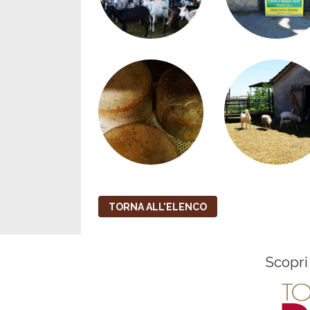
TORNA ALL'ELENCO
Scopri