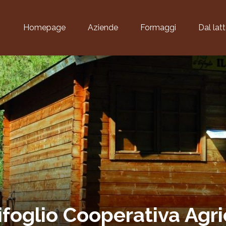
Homepage
Aziende
Formaggi
Dal lat
rifoglio Cooperativa Agr