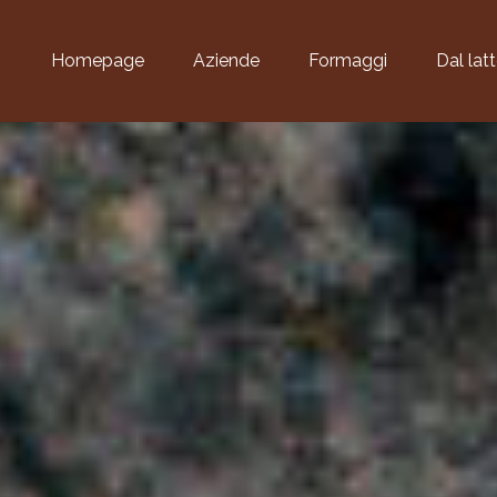
Homepage
Aziende
Formaggi
Dal lat