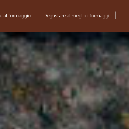
te al formaggio
Degustare al meglio i formaggi