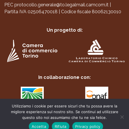
PEC
protocollo.generale@to.legalmail.camcom.it
|
Partita IVA 02506470018
|
Codice fiscale 80062130010
Un progetto di:
In collaborazione con:
Utilizziamo i cookie per essere sicuri che tu possa avere la
migliore esperienza sul nostro sito. Se continui ad utilizzare
questo sito noi assumiamo che tu ne sia felice.
Accetta
Rifiuta
Privacy policy