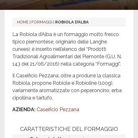
HOME
|
FORMAGGI
|
ROBIOLA D’ALBA
La Robiola d’Alba è un formaggio molto fresco
tipico piemontese, originario delle Langhe
cuneesi; è inserito nell’elenco dei “Prodotti
Tradizionali Agroalimentari del Piemonte (G.U. N.
143 del 21/06/2016) nella categoria “Formaggi”.
Il Caseificio Pezzana, oltre a produrre la classica
Robiola, propone Robiole e Robioline (100g),
variamente aromatizzate con peperoncino, erba
cipollina e tartufo.
AZIENDA:
Caseificio Pezzana
CARATTERISTICHE DEL FORMAGGIO