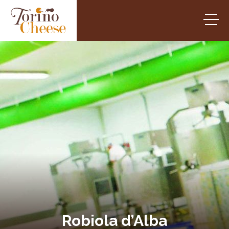
Robiola d’Alba