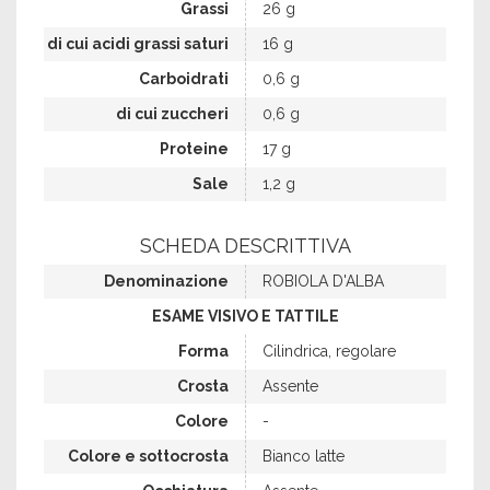
Grassi
26 g
di cui acidi grassi saturi
16 g
Carboidrati
0,6 g
di cui zuccheri
0,6 g
Proteine
17 g
Sale
1,2 g
SCHEDA DESCRITTIVA
Denominazione
ROBIOLA D'ALBA
ESAME VISIVO E TATTILE
Forma
Cilindrica, regolare
Crosta
Assente
Colore
-
Colore e sottocrosta
Bianco latte