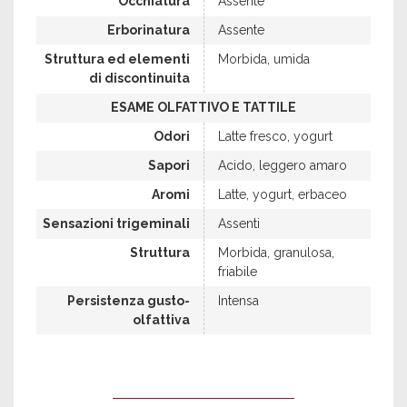
Occhiatura
Assente
Erborinatura
Assente
Struttura ed elementi
Morbida, umida
di discontinuita
ESAME OLFATTIVO E TATTILE
Odori
Latte fresco, yogurt
Sapori
Acido, leggero amaro
Aromi
Latte, yogurt, erbaceo
Sensazioni trigeminali
Assenti
Struttura
Morbida, granulosa,
friabile
Persistenza gusto-
Intensa
olfattiva