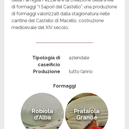
di formaggi “I Sapori del Castello”, una produzione
di formaggi valorizzati dalla stagionatura nelle
cantine del Castello di Macello, costruzione
medioevale del XIV secolo.
Tipologia di
aziendale
caseificio
Produzione
tutto l’anno
Formaggi
Robiola
Prataiola
d’Alba
Grande