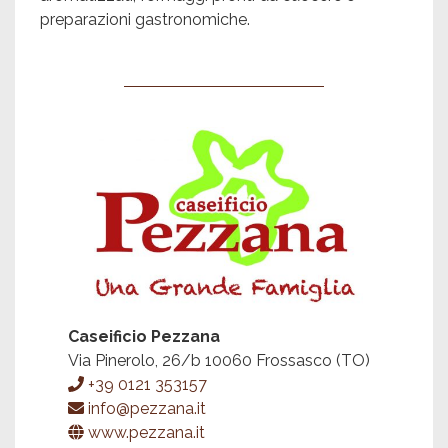
preparazioni gastronomiche.
Caseificio Pezzana
Via Pinerolo, 26/b 10060 Frossasco (TO)
+39 0121 353157
info@pezzana.it
www.pezzana.it