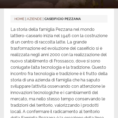
HOME
|
AZIENDE
|
CASEIFICIO PEZZANA
La storia della famiglia Pezzana nel mondo
lattiero-caseario inizia nel 1946 con la costruzione
di un centro di raccolta latte. La grande
trasformazione ed evoluzione del caseificio si è
realizzata negli anni 2000 con la realizzazione del
nuovo stabilimento di Frossasco, dove si sono
coniugate l’alta tecnologia e la tradizione. Questo
incontro fra tecnologia e tradizione è il frutto della
storia di una azienda di famiglia che ha saputo
sviluppare l’attività osservando con attenzione le
innovazioni tecnologiche e i cambiamenti del
mercato, ma nello stesso tempo conservando le
tradizioni del territorio, valorizzando i prodotti
locali. A confermare il radicamento al territorio
della Famiglia Pezzana è la creazione della linea