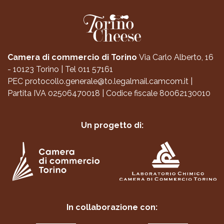
Camera di commercio di Torino
Via Carlo Alberto, 16
- 10123 Torino
|
Tel 011 57161
PEC
protocollo.generale@to.legalmail.camcom.it
|
Partita IVA 02506470018
|
Codice fiscale 80062130010
Un progetto di:
In collaborazione con: